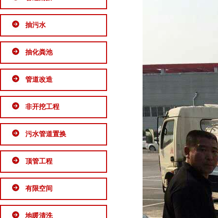
抽污水
抽化粪池
管道改造
非开挖工程
污水管道置换
顶管工程
有限空间
地暖清洗