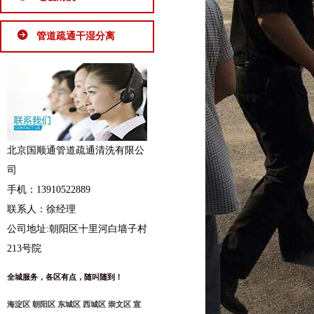
管道疏通干湿分离
北京国顺通管道疏通清洗有限公
司
手机：13910522889
联系人：徐经理
公司地址:朝阳区十里河白墙子村
213号院
全城服务，各区有点，随叫随到！
海淀区 朝阳区 东城区 西城区 崇文区 宣