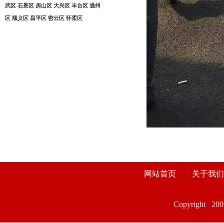
武区 石景区 房山区 大兴区 丰台区 通州
区 顺义区 昌平区 密云区 怀柔区
网站首页
关于我们
|
Copyrigh